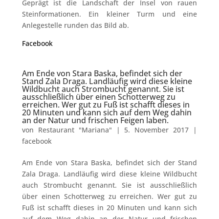
Geprägt ist die Landschaft der Insel von rauen
Steinformationen. Ein kleiner Turm und eine
Anlegestelle runden das Bild ab.
Facebook
Am Ende von Stara Baska, befindet sich der
Stand Zala Draga. Landläufig wird diese kleine
Wildbucht auch Strombucht genannt. Sie ist
ausschließlich über einen Schotterweg zu
erreichen. Wer gut zu Fuß ist schafft dieses in
20 Minuten und kann sich auf dem Weg dahin
an der Natur und frischen Feigen laben.
von
Restaurant "Mariana"
|
5. November 2017
|
facebook
Am Ende von Stara Baska, befindet sich der Stand
Zala Draga. Landläufig wird diese kleine Wildbucht
auch Strombucht genannt. Sie ist ausschließlich
über einen Schotterweg zu erreichen. Wer gut zu
Fuß ist schafft dieses in 20 Minuten und kann sich
auf dem Weg dahin an der Natur und frischen