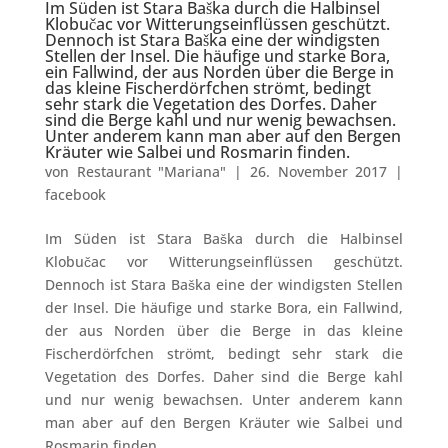
Im Süden ist Stara Baška durch die Halbinsel
Klobučac vor Witterungseinflüssen geschützt.
Dennoch ist Stara Baška eine der windigsten
Stellen der Insel. Die häufige und starke Bora,
ein Fallwind, der aus Norden über die Berge in
das kleine Fischerdörfchen strömt, bedingt
sehr stark die Vegetation des Dorfes. Daher
sind die Berge kahl und nur wenig bewachsen.
Unter anderem kann man aber auf den Bergen
Kräuter wie Salbei und Rosmarin finden.
von
Restaurant "Mariana"
|
26. November 2017
|
facebook
Im Süden ist Stara Baška durch die Halbinsel
Klobučac vor Witterungseinflüssen geschützt.
Dennoch ist Stara Baška eine der windigsten Stellen
der Insel. Die häufige und starke Bora, ein Fallwind,
der aus Norden über die Berge in das kleine
Fischerdörfchen strömt, bedingt sehr stark die
Vegetation des Dorfes. Daher sind die Berge kahl
und nur wenig bewachsen. Unter anderem kann
man aber auf den Bergen Kräuter wie Salbei und
Rosmarin finden.