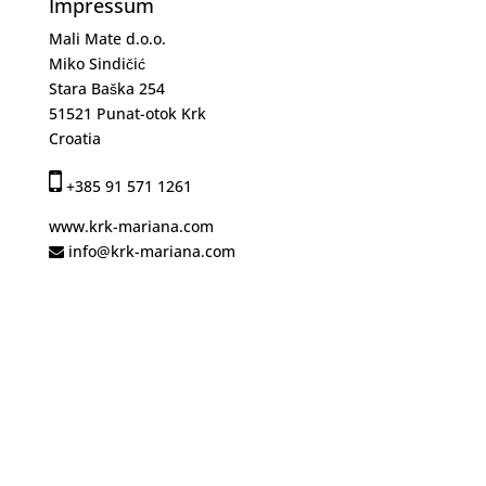
Impressum
Mali Mate d.o.o.
Miko Sindičić
Stara Baška 254
51521 Punat-otok Krk
Croatia
+385 91 571 1261
www.krk-mariana.com
info@krk-mariana.com