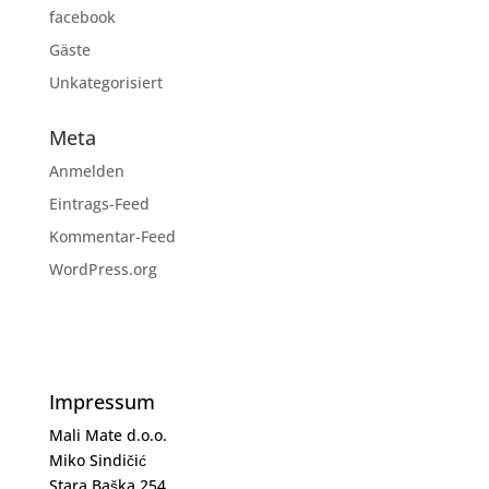
facebook
Gäste
Unkategorisiert
Meta
Anmelden
Eintrags-Feed
Kommentar-Feed
WordPress.org
Impressum
Mali Mate d.o.o.
Miko Sindičić
Stara Baška 254